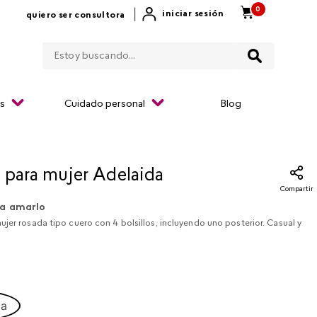
0
|
iniciar sesión
quiero ser consultora
Estoy buscando...
os
Cuidado personal
Blog
 para mujer Adelaida
Compartir
a amarlo
jer rosada tipo cuero con 4 bolsillos, incluyendo uno posterior. Casual y
ca