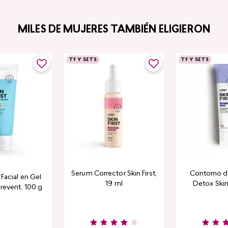
MILES DE MUJERES TAMBIÉN ELIGIERON
TF Y SETS
TF Y SETS
Serum Corrector Skin First,
Contorno d
Facial en Gel
19 ml
Detox Skin 
revent, 100 g