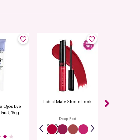
Labial Mate Studio Look
e Ojos Eye
First, 15 g
Deep Red