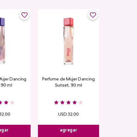
ujer Dancing
Perfume de Mujer Dancing
, 90 ml
Sunset, 90 ml
32
.
00
USD
32
.
00
egar
agregar