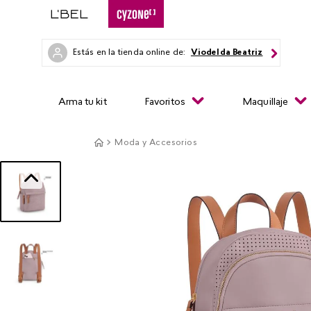
Estás en la tienda online de:
Viodelda Beatriz
Arma tu kit
Favoritos
Maquillaje
Moda y Accesorios