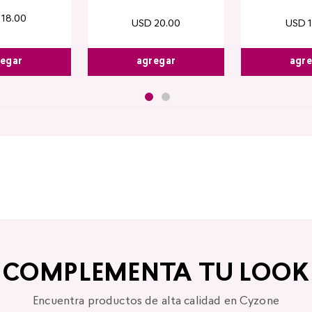
18
.
00
USD
20
.
00
USD
agregar
agr
egar
COMPLEMENTA TU LOOK
Encuentra productos de alta calidad en Cyzone