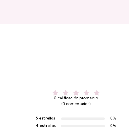
0 calificación promedio
(0 comentarios)
5 estrellas
0%
4 estrellas
0%