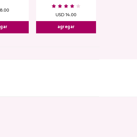
18
.
00
USD
14
.
00
egar
agregar