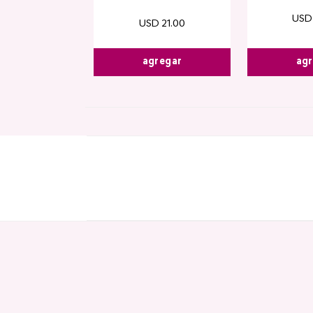
USD
USD
21
.
00
agregar
agr