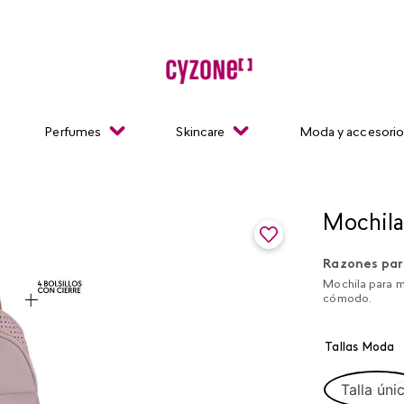
Perfumes
Skincare
Moda y accesori
Mochila
Razones par
Mochila para mu
cómodo.
Tallas Moda
Talla úni