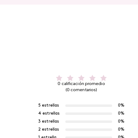
0 calificación promedio
(0 comentarios)
5 estrellas
0%
4 estrellas
0%
3 estrellas
0%
2 estrellas
0%
1 estrella
0%