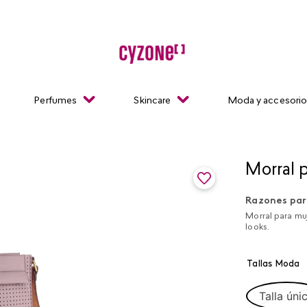
Perfumes
Skincare
Moda y accesori
Morral 
Razones par
Morral para muj
looks.
Tallas Moda
Talla úni