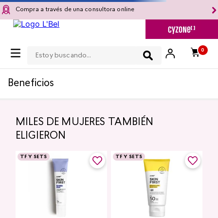
Compra a través de una consultora online
Estoy buscando...
0
Beneficios
MILES DE MUJERES TAMBIÉN
ELIGIERON
TF Y SETS
TF Y SETS