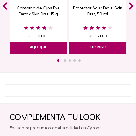
Contorno de Ojos Eye
Protector Solar Facial Skin
Detox Skin First, 15 g
First, 50 ml
USD
18
.
00
USD
21
.
00
agregar
agregar
COMPLEMENTA TU LOOK
Encuentra productos de alta calidad en Cyzone