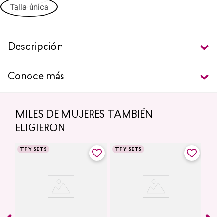
Talla única
Descripción
Conoce más
MILES DE MUJERES TAMBIÉN
ELIGIERON
TF Y SETS
TF Y SETS