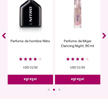
Perfume de hombre Nitro
Perfume de Mujer
e
Dancing Night, 90 ml
USD
32
.
50
USD
32
.
00
agregar
agregar