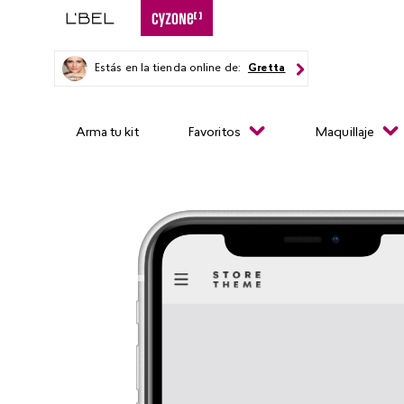
Estás en la tienda online de:
Gretta
Arma tu kit
Favoritos
Maquillaje