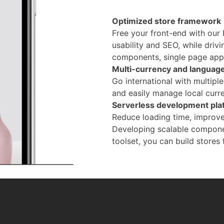
Optimized store framework
Free your front-end with our
usability and SEO, while dri
components, single page appl
Multi-currency and languag
Go international with multipl
and easily manage local curr
Serverless development pla
Reduce loading time, improve
Developing scalable compone
toolset, you can build stores 