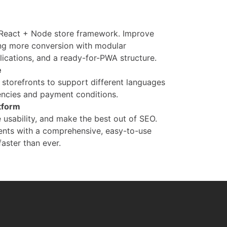
 React + Node store framework. Improve
ving more conversion with modular
ications, and a ready-for-PWA structure.
e
e storefronts to support different languages
encies and payment conditions.
tform
 usability, and make the best out of SEO.
nts with a comprehensive, easy-to-use
faster than ever.