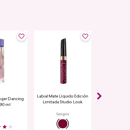
Labial Mate Líquido Edición
ujer Dancing
Limitada Studio Look
 90 ml
Sangria