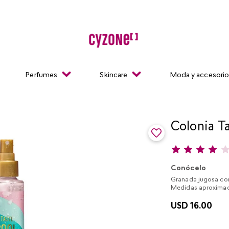
Perfumes
Skincare
Moda y accesori
Colonia T
Conócelo
Granada jugosa com
Medidas aproximad
USD
16
.
00