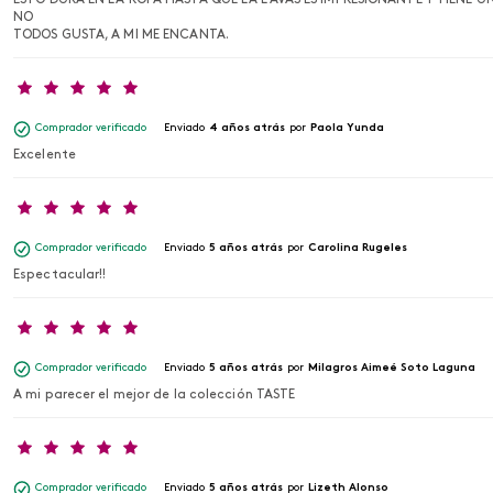
NO
TODOS GUSTA, A MI ME ENCANTA.
Comprador verificado
Enviado
4 años atrás
por
Paola Yunda
Excelente
Comprador verificado
Enviado
5 años atrás
por
Carolina Rugeles
Espectacular!!
Comprador verificado
Enviado
5 años atrás
por
Milagros Aimeé Soto Laguna
A mi parecer el mejor de la colección TASTE
Comprador verificado
Enviado
5 años atrás
por
Lizeth Alonso