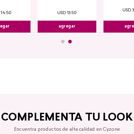
USD
14
.
50
USD
13
.
50
agr
egar
agregar
COMPLEMENTA TU LOOK
Encuentra productos de alta calidad en Cyzone