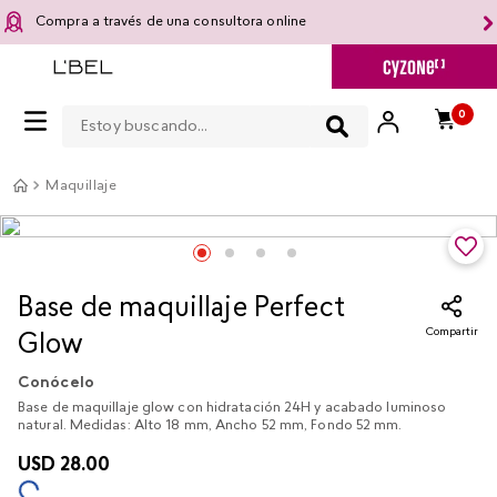
Compra a través de una consultora online
Estoy buscando...
0
Maquillaje
Base de maquillaje Perfect
Compartir
Glow
Conócelo
Base de maquillaje glow con hidratación 24H y acabado luminoso
natural. Medidas: Alto 18 mm, Ancho 52 mm, Fondo 52 mm.
USD
28
.
00