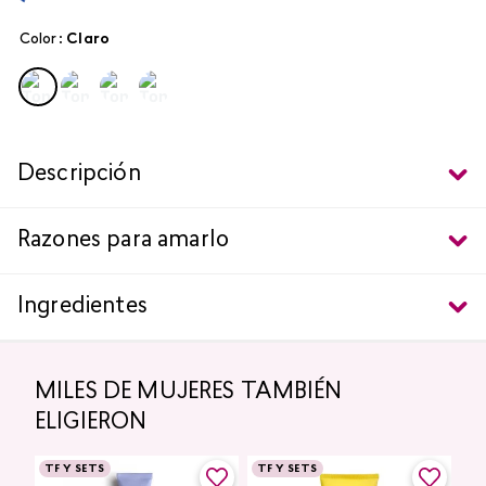
Color
:
claro
Descripción
Razones para amarlo
Ingredientes
MILES DE MUJERES TAMBIÉN
ELIGIERON
TF Y SETS
TF Y SETS