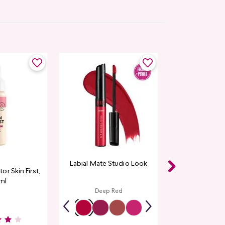
Labial Mate Studio Look
r Skin First,
ml
Deep Red