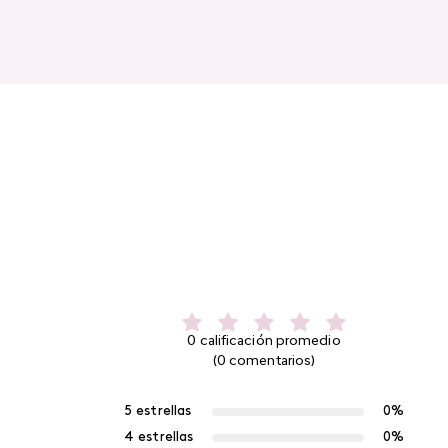
0 calificación promedio
(0 comentarios)
5 estrellas
0%
4 estrellas
0%