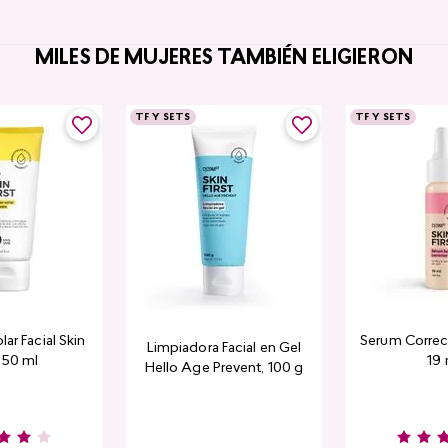
MILES DE MUJERES TAMBIÉN ELIGIERON
TF Y SETS
TF Y SETS
lar Facial Skin
Serum Correcto
Limpiadora Facial en Gel
, 50 ml
19 
Hello Age Prevent, 100 g