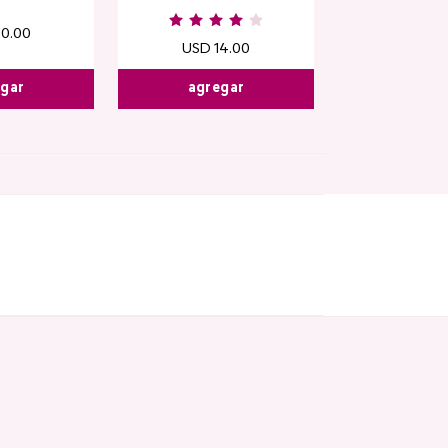
20
.
00
USD
14
.
00
egar
agregar