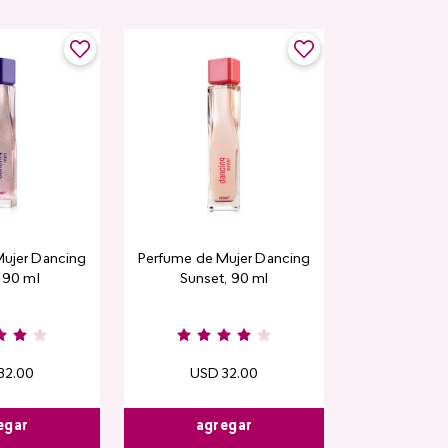
ujer Dancing
Perfume de Mujer Dancing
, 90 ml
Sunset, 90 ml
32
.
00
USD
32
.
00
egar
agregar