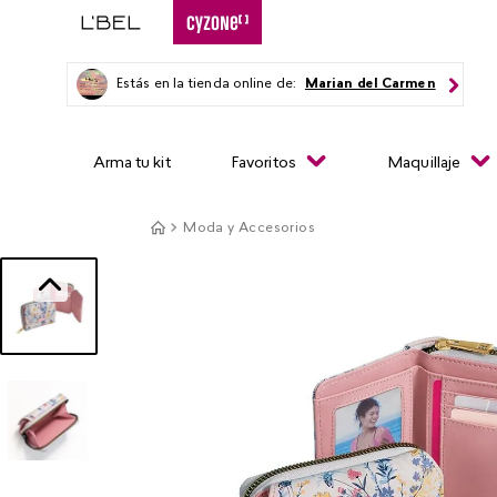
Estás en la tienda online de:
Marian del Carmen
Arma tu kit
Favoritos
Maquillaje
Moda y Accesorios