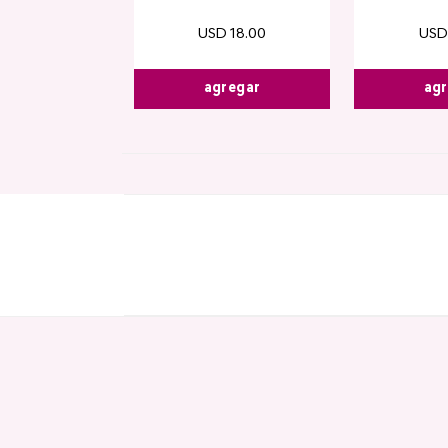
USD
18
.
00
USD
agregar
agr