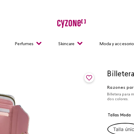
Perfumes
Skincare
Moda y accesori
Billeter
Razones par
Billetera para 
dos colores.
Tallas Moda
Talla úni