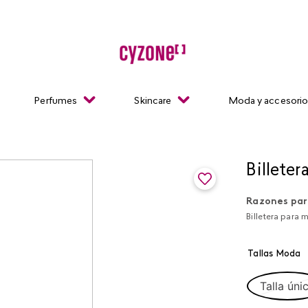
Perfumes
Skincare
Moda y accesori
Billeter
Razones par
Billetera para 
Tallas Moda
Talla úni