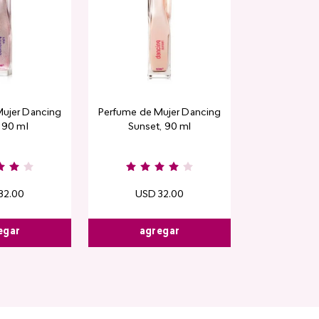
ujer Dancing
Perfume de Mujer Dancing
, 90 ml
Sunset, 90 ml
32
.
00
USD
32
.
00
egar
agregar