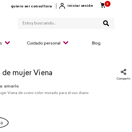
0
|
iniciar sesión
quiero ser consultora
Estoy buscando...
os
Cuidado personal
Blog
a de mujer Viena
Compartir
a amarlo
mujer Viena de cuero color morado para el uso diario
ca