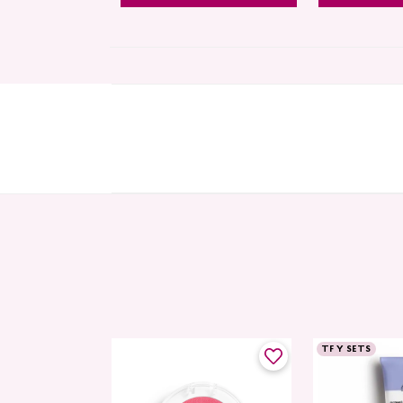
TF Y SETS