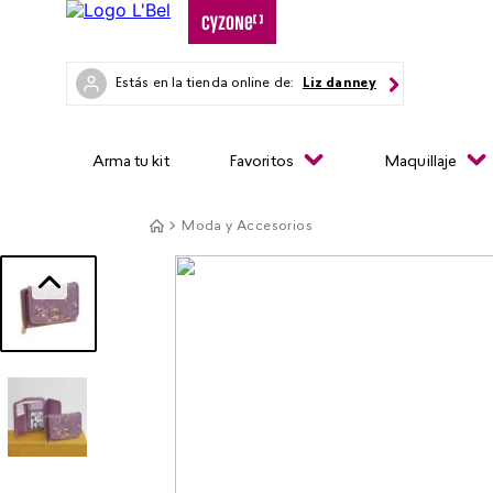
Estás en la tienda online de:
Liz danney
Arma tu kit
Favoritos
Maquillaje
Moda y Accesorios