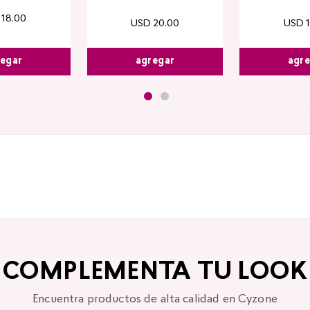
18
.
00
USD
20
.
00
USD
agregar
agr
egar
COMPLEMENTA TU LOOK
Encuentra productos de alta calidad en Cyzone