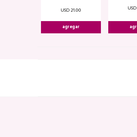
USD
USD
21
.
00
agregar
agr