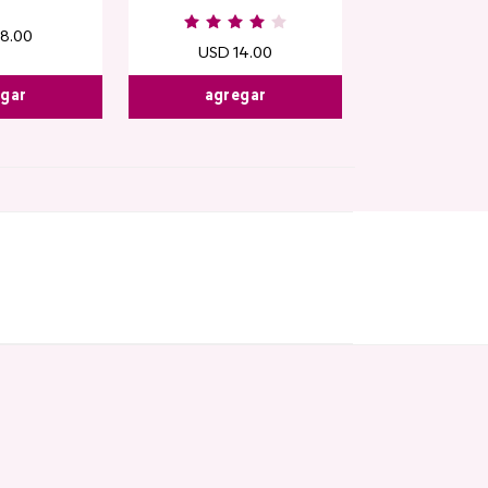
18
.
00
USD
14
.
00
egar
agregar