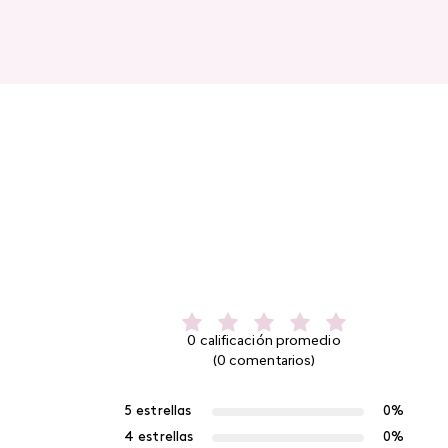
0 calificación promedio
(0 comentarios)
5 estrellas
0%
4 estrellas
0%