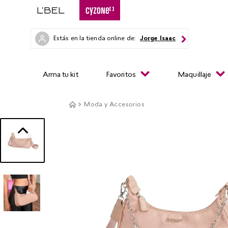
Estás en la tienda online de:
Jorge Isaac
Arma tu kit
Favoritos
Maquillaje
Moda y Accesorios