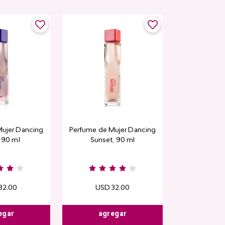
ujer Dancing
Perfume de Mujer Dancing
, 90 ml
Sunset, 90 ml
32
.
00
USD
32
.
00
egar
agregar