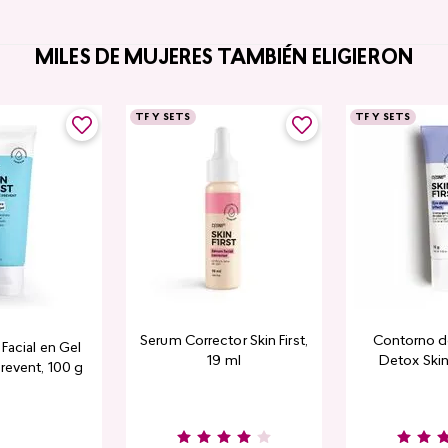
MILES DE MUJERES TAMBIÉN ELIGIERON
TF Y SETS
TF Y SETS
Serum Corrector Skin First,
Contorno d
Facial en Gel
19 ml
Detox Skin 
revent, 100 g