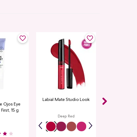
Labial Mate Studio Look
e Ojos Eye
First, 15 g
Deep Red