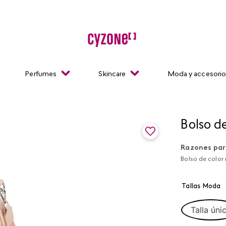
Perfumes
Skincare
Moda y accesori
Bolso de
Razones par
Bolso de color
Tallas Moda
Talla úni