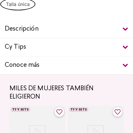
Talla única
Descripción
Cy Tips
Conoce más
MILES DE MUJERES TAMBIÉN
ELIGIERON
TF Y SETS
TF Y SETS