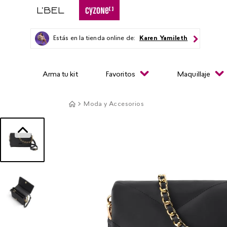
Estás en la tienda online de:
Karen Yamileth
Arma tu kit
Favoritos
Maquillaje
Moda y Accesorios