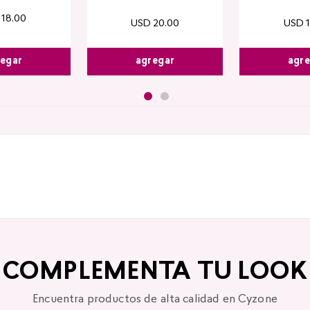
18
.
00
USD
20
.
00
USD
agregar
agr
egar
COMPLEMENTA TU LOOK
Encuentra productos de alta calidad en Cyzone