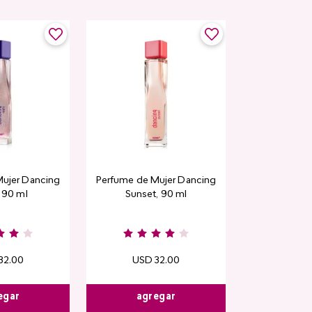
ujer Dancing
Perfume de Mujer Dancing
, 90 ml
Sunset, 90 ml
32
.
00
USD
32
.
00
egar
agregar