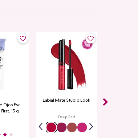
Labial Mate Studio Look
e Ojos Eye
First, 15 g
Deep Red