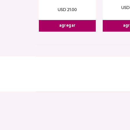
USD
USD
21
.
00
agregar
agr