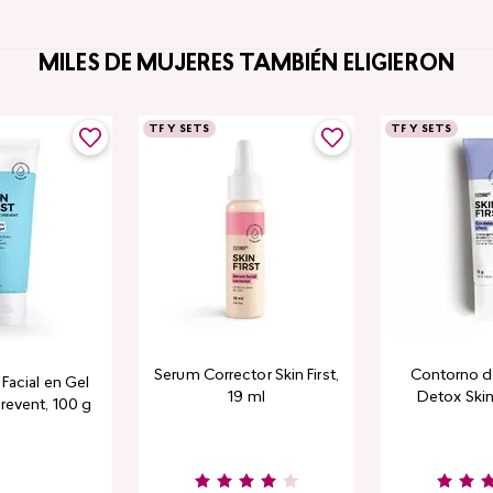
MILES DE MUJERES TAMBIÉN ELIGIERON
TF Y SETS
TF Y SETS
Serum Corrector Skin First,
Contorno d
Facial en Gel
19 ml
Detox Skin 
revent, 100 g