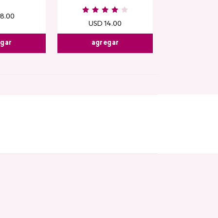
18
.
00
USD
14
.
00
egar
agregar