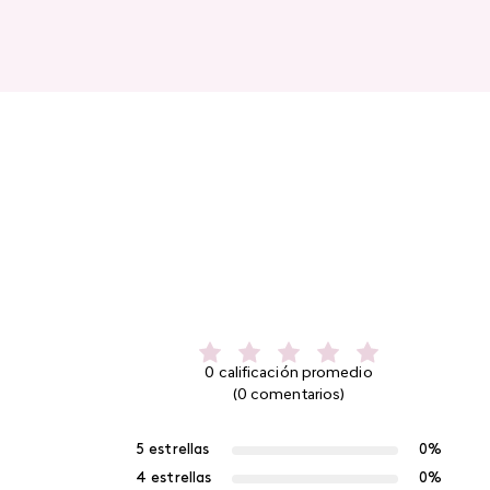
0 calificación promedio
(0 comentarios)
5 estrellas
0%
4 estrellas
0%