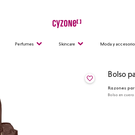
Perfumes
Skincare
Moda y accesori
Bolso p
Razones par
Bolso en cuero 