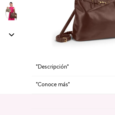
"Descripción"
"Conoce más"