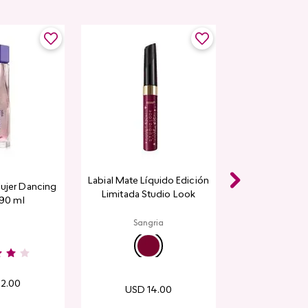
Labial Mate Líquido Edición
ujer Dancing
Limitada Studio Look
 90 ml
Sangria
32
.
00
USD
14
.
00