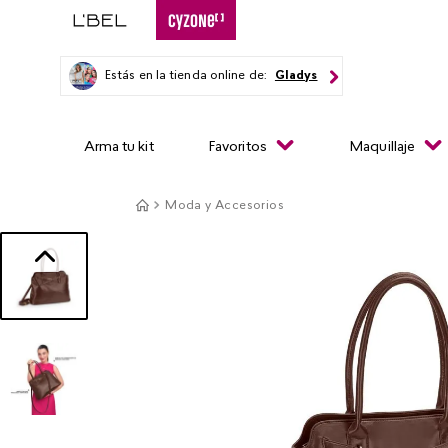
Estás en la tienda online de:
Gladys
Arma tu kit
Favoritos
Maquillaje
Moda y Accesorios