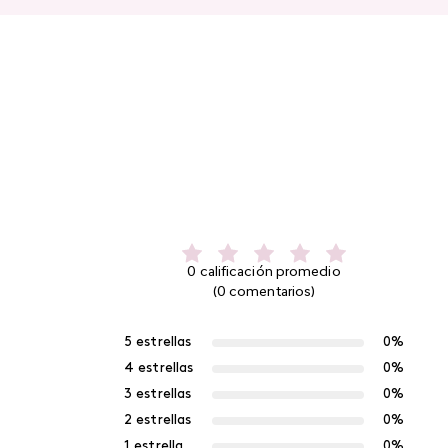
0 calificación promedio
(0 comentarios)
5 estrellas
0%
4 estrellas
0%
3 estrellas
0%
2 estrellas
0%
1 estrella
0%