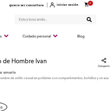
0
|
iniciar sesión
quiero ser consultora
Estoy buscando...
os
Cuidado personal
Blog
 de Hombre Ivan
Compartir
a amarlo
ombre de estilo casual en poliéster con compartimentos, bolsillos y un asa
ca