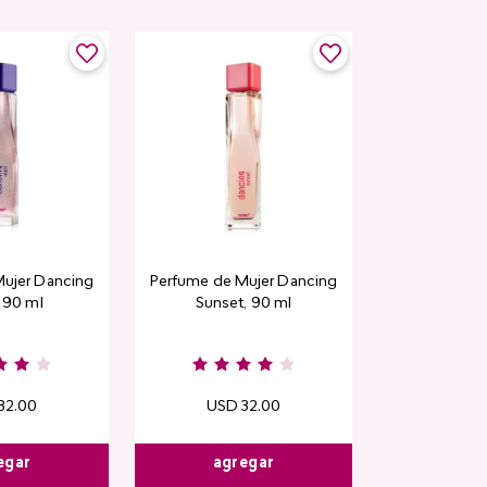
ujer Dancing
Perfume de Mujer Dancing
, 90 ml
Sunset, 90 ml
32
.
00
USD
32
.
00
egar
agregar