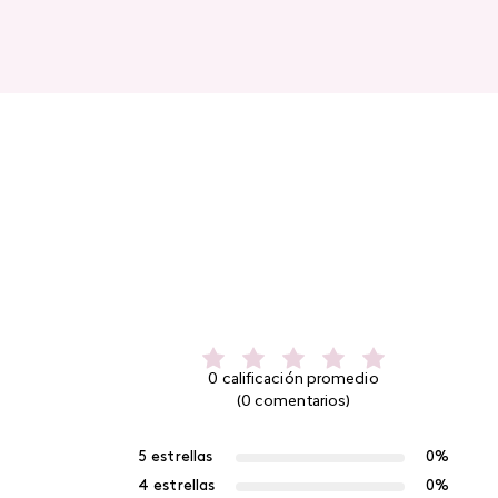
0 calificación promedio
(0 comentarios)
5 estrellas
0%
4 estrellas
0%