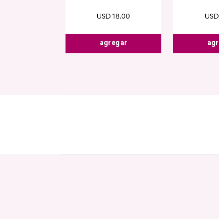
USD
18
.
00
USD
agregar
agr