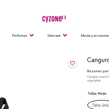
Perfumes
Skincare
Moda y accesori
Canguro
Razones par
Canguro para h
regulable.
Tallas Moda
Talla úni