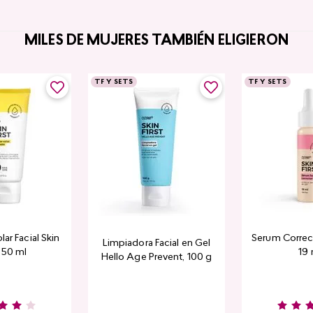
MILES DE MUJERES TAMBIÉN ELIGIERON
TF Y SETS
TF Y SETS
lar Facial Skin
Serum Correcto
Limpiadora Facial en Gel
, 50 ml
19 
Hello Age Prevent, 100 g