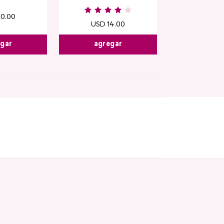
20
.
00
USD
14
.
00
egar
agregar