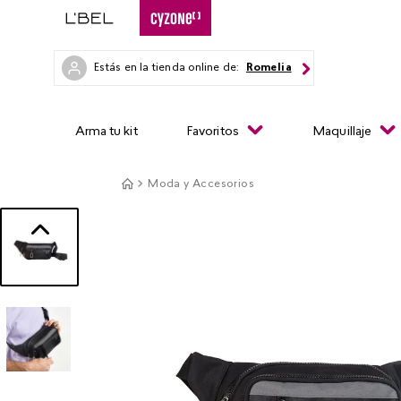
Estás en la tienda online de:
Romelia
Arma tu kit
Favoritos
Maquillaje
Moda y Accesorios