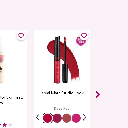
Labial Mate Studio Look
r Skin First,
ml
Deep Red