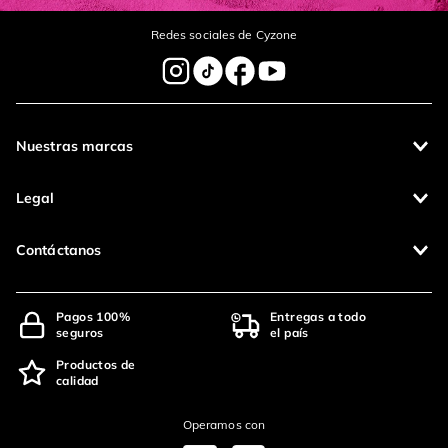
Redes sociales de Cyzone
Nuestras marcas
Legal
Contáctanos
Pagos 100%
Entregas a todo
seguros
el país
Productos de
calidad
Operamos con