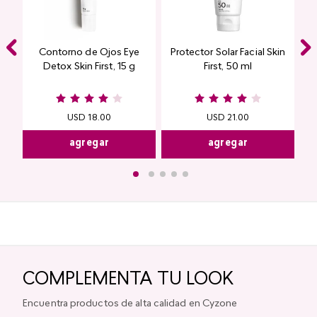
Contorno de Ojos Eye
Protector Solar Facial Skin
Detox Skin First, 15 g
First, 50 ml
USD
18
.
00
USD
21
.
00
agregar
agregar
COMPLEMENTA TU LOOK
Encuentra productos de alta calidad en Cyzone