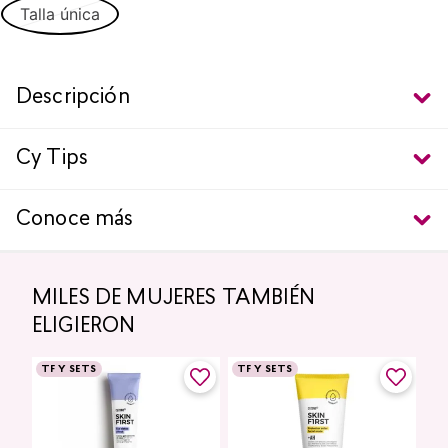
Talla única
Descripción
Cy Tips
Conoce más
MILES DE MUJERES TAMBIÉN
ELIGIERON
TF Y SETS
TF Y SETS