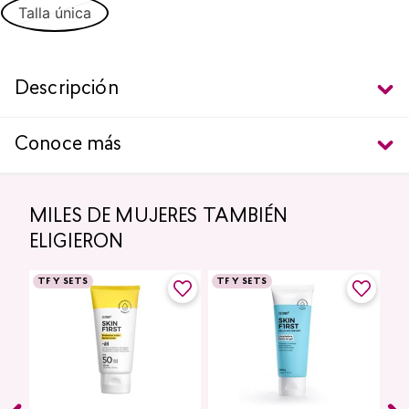
Talla única
Descripción
Conoce más
MILES DE MUJERES TAMBIÉN
ELIGIERON
TF Y SETS
TF Y SETS