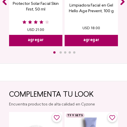
Protector Solar Facial Skin
Limpiadora Facial en Gel
First, 50 ml
Hello Age Prevent, 100 g
USD
18
.
00
USD
21
.
00
agregar
agregar
COMPLEMENTA TU LOOK
Encuentra productos de alta calidad en Cyzone
TF Y SETS