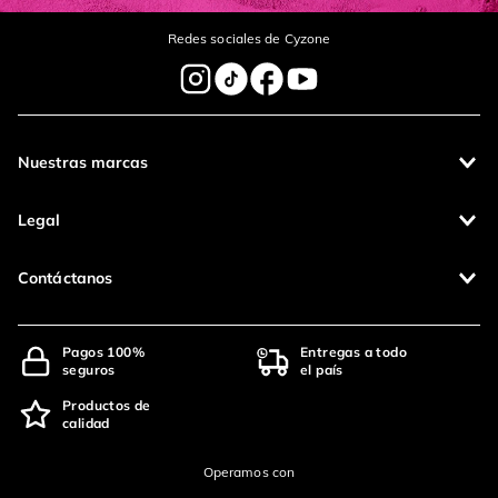
Redes sociales de Cyzone
Nuestras marcas
Legal
Contáctanos
Pagos 100%
Entregas a todo
seguros
el país
Productos de
calidad
Operamos con