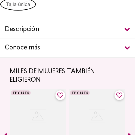
Talla única
Descripción
Conoce más
MILES DE MUJERES TAMBIÉN
ELIGIERON
TF Y SETS
TF Y SETS