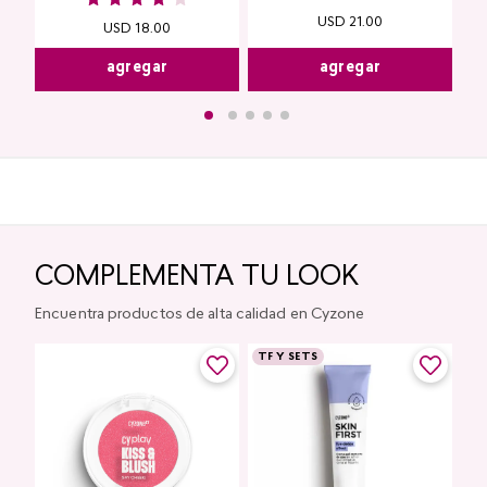
USD
21
.
00
USD
18
.
00
agregar
agregar
COMPLEMENTA TU LOOK
Encuentra productos de alta calidad en Cyzone
TF Y SETS