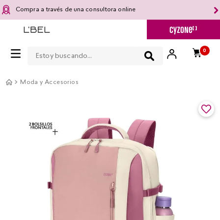
Compra a través de una consultora online
Estoy buscando...
0
Moda y Accesorios