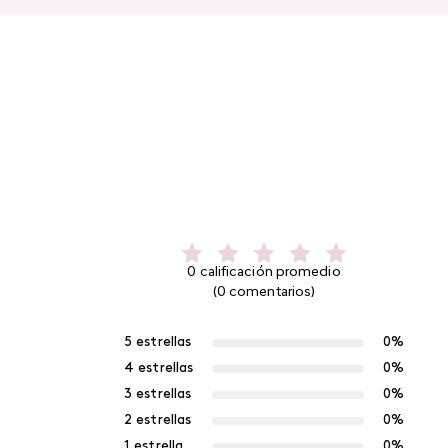
0 calificación promedio
(0 comentarios)
5 estrellas
0%
4 estrellas
0%
3 estrellas
0%
2 estrellas
0%
1 estrella
0%