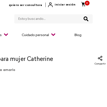
0
|
iniciar sesión
quiero ser consultora
Estoy buscando...
os
Cuidado personal
Blog
para mujer Catherine
Compartir
a amarlo