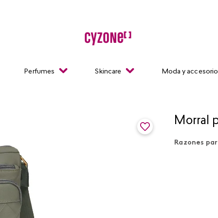
Perfumes
Skincare
Moda y accesori
Morral 
Razones par