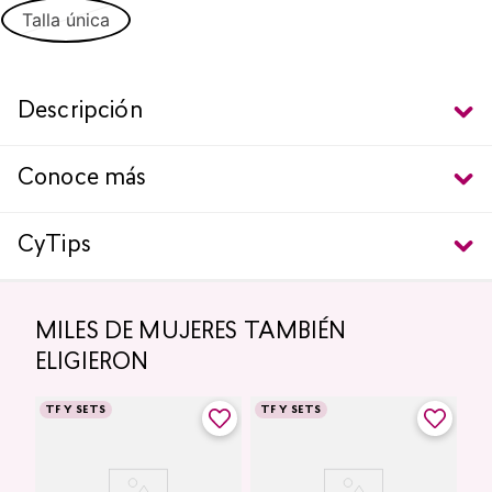
Talla única
Descripción
Conoce más
CyTips
MILES DE MUJERES TAMBIÉN
ELIGIERON
TF Y SETS
TF Y SETS