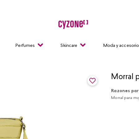
Perfumes
Skincare
Moda y accesori
Morral 
Razones par
Morral para muje