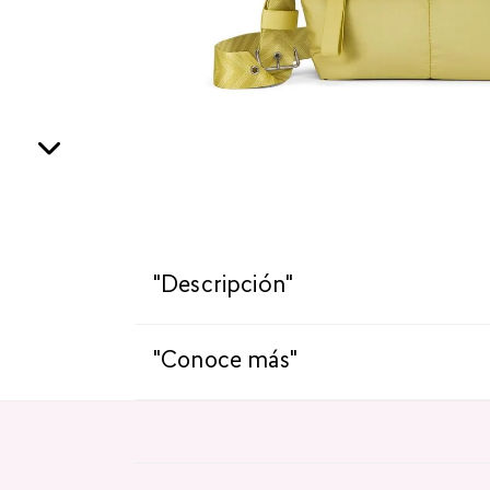
"Descripción"
"Conoce más"