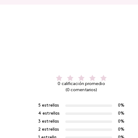
0 calificación promedio
(0 comentarios)
5 estrellas
0%
4 estrellas
0%
3 estrellas
0%
2 estrellas
0%
1 estrella
0%