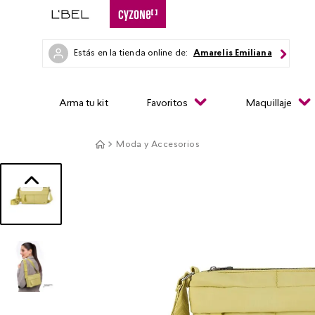
Estás en la tienda online de:
Amarelis Emiliana
Arma tu kit
Favoritos
Maquillaje
Moda y Accesorios