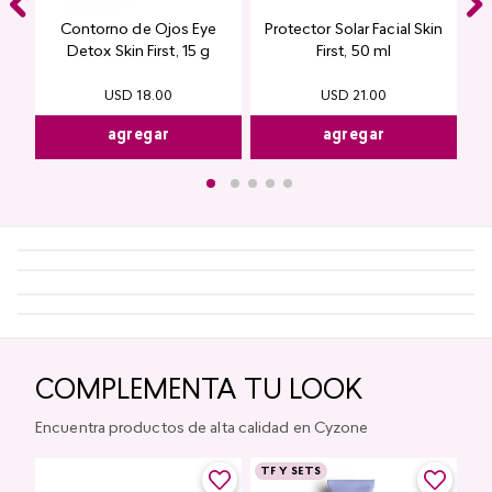
Contorno de Ojos Eye
Protector Solar Facial Skin
Detox Skin First, 15 g
First, 50 ml
USD
21
.
00
USD
18
.
00
agregar
agregar
COMPLEMENTA TU LOOK
Encuentra productos de alta calidad en Cyzone