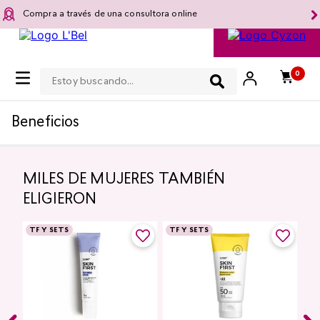
Compra a través de una consultora online
Estoy buscando...
0
Beneficios
MILES DE MUJERES TAMBIÉN
ELIGIERON
TF Y SETS
TF Y SETS