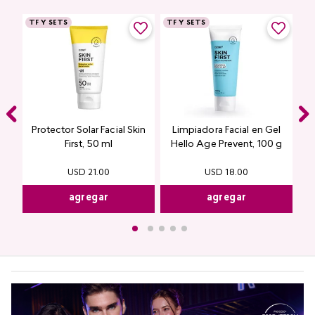
TF Y SETS
TF Y SETS
Protector Solar Facial Skin
Limpiadora Facial en Gel
First, 50 ml
Hello Age Prevent, 100 g
USD
21
.
00
USD
18
.
00
agregar
agregar