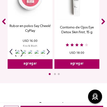
Rubor en polvo Say Cheek!
Contorno de Ojos Eye
CyPlay
Detox Skin First, 15 g
USD
16
.
00
Kiss & Blush
USD
18
.
00
agregar
agregar
Comentarios