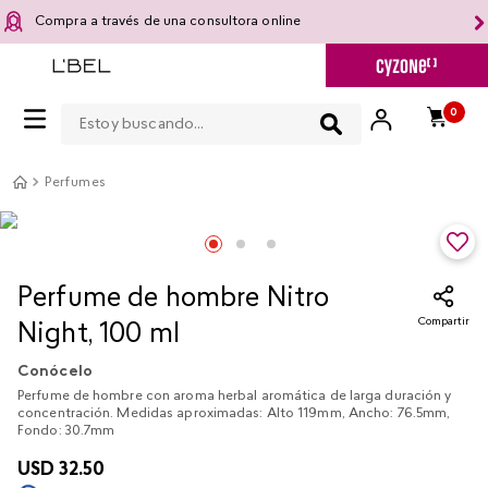
Compra a través de una consultora online
Estoy buscando...
0
Perfumes
Perfume de hombre Nitro
Compartir
Night, 100 ml
Conócelo
Perfume de hombre con aroma herbal aromática de larga duración y
concentración. Medidas aproximadas: Alto 119mm, Ancho: 76.5mm,
Fondo: 30.7mm
USD
32
.
50