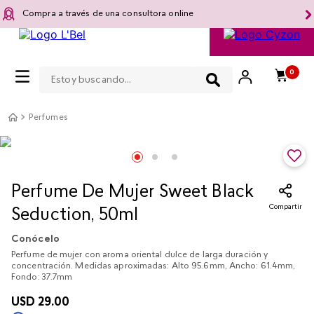
Compra a través de una consultora online
Estoy buscando...
0
Perfumes
Perfume De Mujer Sweet Black
Compartir
Seduction, 50ml
Conócelo
Perfume de mujer con aroma oriental dulce de larga duración y
concentración. Medidas aproximadas: Alto 95.6mm, Ancho: 61.4mm,
Fondo: 37.7mm
USD
29
.
00