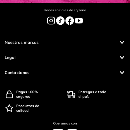
Redes sociales de Cyzone
Nuestras marcas
Legal
Contáctanos
Pagos 100%
Entregas a todo
seguros
el país
Productos de
calidad
Operamos con