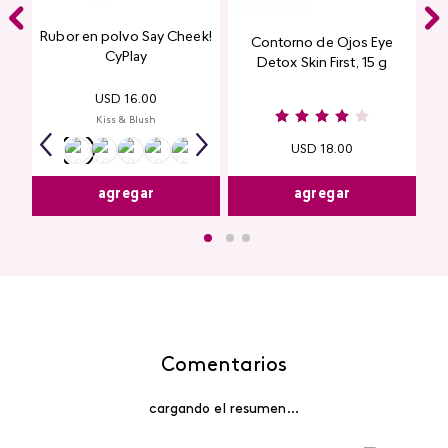
Rubor en polvo Say Cheek!
Contorno de Ojos Eye
CyPlay
Detox Skin First, 15 g
USD
16
.
00
Kiss & Blush
USD
18
.
00
agregar
agregar
Comentarios
cargando el resumen…