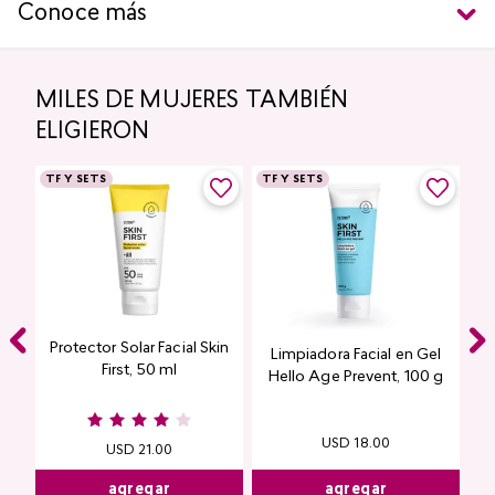
Conoce más
MILES DE MUJERES TAMBIÉN
ELIGIERON
TF Y SETS
TF Y SETS
Protector Solar Facial Skin
Limpiadora Facial en Gel
First, 50 ml
Hello Age Prevent, 100 g
USD
18
.
00
USD
21
.
00
agregar
agregar