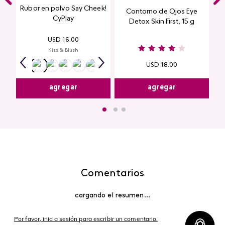
Rubor en polvo Say Cheek!
Contorno de Ojos Eye
CyPlay
Detox Skin First, 15 g
USD
16
.
00
Kiss & Blush
USD
18
.
00
agregar
agregar
Comentarios
cargando el resumen…
Por favor, inicia sesión para escribir un comentario.