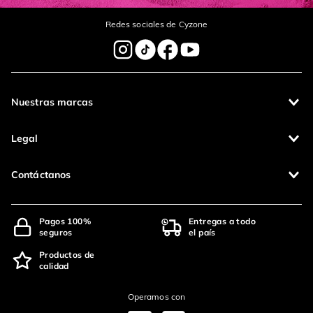
Redes sociales de Cyzone
Nuestras marcas
Legal
Contáctanos
Pagos 100%
Entregas a todo
seguros
el país
Productos de
calidad
Operamos con