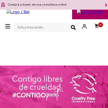
Compra a través de una consultora online
Estoy buscando...
0