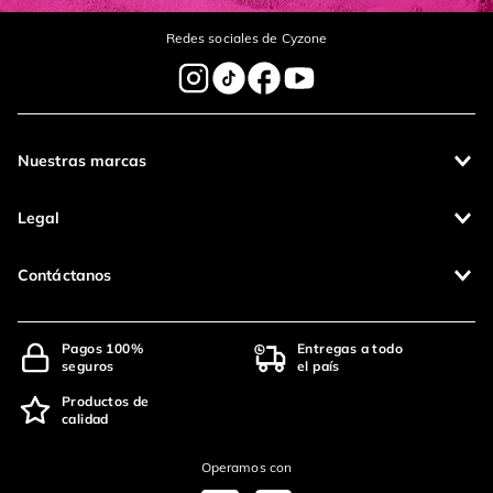
Redes sociales de Cyzone
Nuestras marcas
Legal
Contáctanos
Pagos 100%
Entregas a todo
seguros
el país
Productos de
calidad
Operamos con