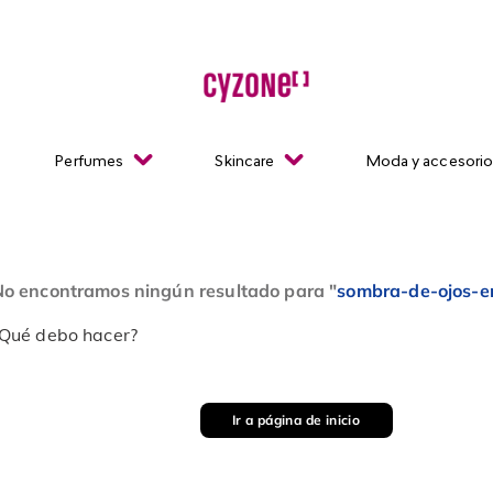
Perfumes
Skincare
Moda y accesori
o encontramos ningún resultado para "
sombra-de-ojos-e
Qué debo hacer?
Ir a página de inicio