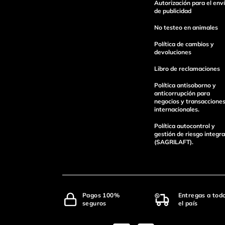
Autorización para el env
de publicidad
No testeo en animales
Política de cambios y
devoluciones
Libro de reclamaciones
Política antisoborno y
anticorrupción para
negocios y transaccione
internacionales.
Política autocontrol y
gestión de riesgo integra
(SAGRILAFT).
Pagos 100%
Entregas a tod
seguros
el país