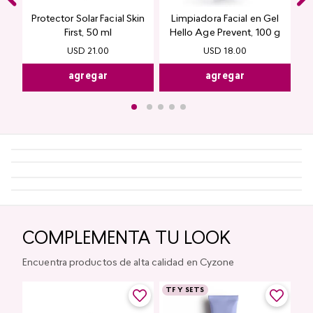
Protector Solar Facial Skin
Limpiadora Facial en Gel
First, 50 ml
Hello Age Prevent, 100 g
USD
21
.
00
USD
18
.
00
agregar
agregar
COMPLEMENTA TU LOOK
Encuentra productos de alta calidad en Cyzone
TF Y SETS