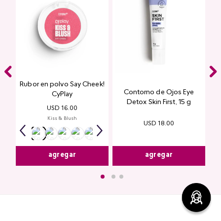
Rubor en polvo Say Cheek!
Contorno de Ojos Eye
CyPlay
Detox Skin First, 15 g
USD
16
.
00
Kiss & Blush
USD
18
.
00
agregar
agregar