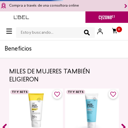
Compra a través de una consultora online
Estoy buscando...
0
Beneficios
MILES DE MUJERES TAMBIÉN
ELIGIERON
TF Y SETS
TF Y SETS